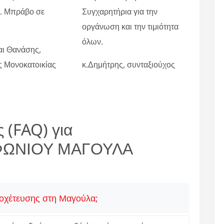
ο. Μπράβο σε
Συγχαρητήρια για την
οργάνωση και την τιμιότητα
όλων.
αι Θανάσης,
ες Μονοκατοικίας
κ.Δημήτρης, συνταξιούχος
 (FAQ) για
ΦΩΝΙΟΥ ΜΑΓΟΥΛΑ
ποχέτευσης στη Μαγούλα;