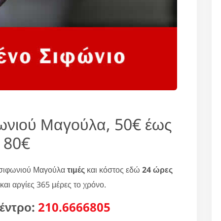
ωνιού Μαγούλα, 50€ έως
80€
 σιφωνιού Μαγούλα
τιμές
και κόστος εδώ
24 ώρες
και αργίες 365 μέρες το χρόνο.
έντρο:
210.6666805