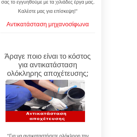
σας το εγγυηθούμε με τα χιλιάδες έργα μας.
Καλέστε μας για επίσκεψη!"
Αντικατάσταση μηχανοσίφωνα
Άραγε ποιο είναι το κόστος
για αντικατάσταση
ολόκληρης αποχέτευσης;
"Για να αντικαταστήσετε ολόκληρη την