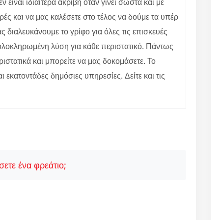
είναι ιδιαίτερα ακριβή όταν γίνει σωστά και με
ές και να μας καλέσετε στο τέλος να δούμε τα υπέρ
 διαλευκάνουμε το γρίφο για όλες τις επισκευές
ε ολοκληρωμένη λύση για κάθε περιστατικό. Πάντως
ιστατικά και μπορείτε να μας δοκομάσετε. Το
αι εκατοντάδες δημόσιες υπηρεσίες. Δείτε και τις
ετε ένα φρεάτιο;