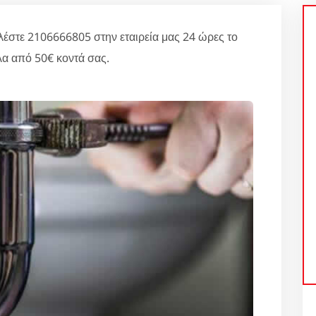
τε 2106666805 στην εταιρεία μας 24 ώρες το
α από 50€ κοντά σας.