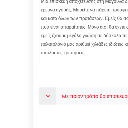
Μία επισκευή αποχέτευσης στη Μαγούλα δεν 
έρευνα αγοράς. Μορείτε να πάρετε προσφορ
και κατά όλων των προτάσεων. Εμείς θα σας
που είναι απαραίτητες. Μόνο έτσι θα έχετ
εμείς έχουμε μεγάλη γνώση σε δύσκολα περ
πελατολόγιό μας αριθμεί χιλιάδες ιδιώτες κ
υπόλοιπες ερωτήσεις.
Με ποιον τρόπο θα επισκευάσ