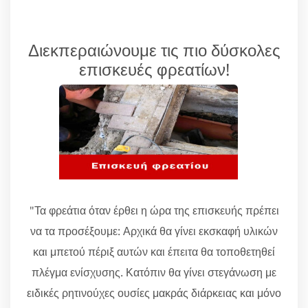
Διεκπεραιώνουμε τις πιο δύσκολες
επισκευές φρεατίων!
"Τα φρεάτια όταν έρθει η ώρα της επισκευής πρέπει
να τα προσέξουμε: Αρχικά θα γίνει εκσκαφή υλικών
και μπετού πέριξ αυτών και έπειτα θα τοποθετηθεί
πλέγμα ενίσχυσης. Κατόπιν θα γίνει στεγάνωση με
ειδικές ρητινούχες ουσίες μακράς διάρκειας και μόνο