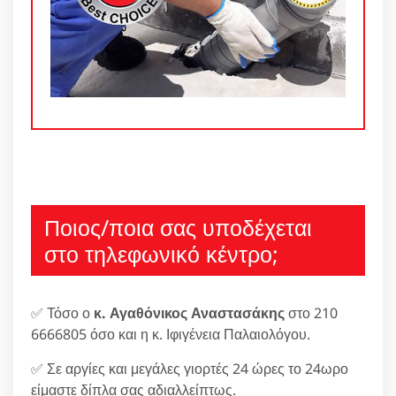
Ποιος/ποια σας υποδέχεται
στο τηλεφωνικό κέντρο;
✅ Τόσο ο
κ. Αγαθόνικος Αναστασάκης
στο 210
6666805 όσο και η κ. Ιφιγένεια Παλαιολόγου.
✅ Σε αργίες και μεγάλες γιορτές 24 ώρες το 24ωρο
είμαστε δίπλα σας αδιαλλείπτως.