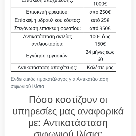
Επισκευή αποχέτευσης:
1000€
Επισκευή φρεατίου:
από 250€
Επίσκεψη υδραυλικού κόστος:
από 25€
Στεγάνωση επισκευή φρεατίου:
από 350€
Αντικατάσταση αντλίας
100€ έως
αντλιοστασίου:
150€
24 μήνες έως
Εγγύηση εργασιών:
60
Αντικατάσταση αποχέτευης:
Καλέστε μας
Ενδεικτικός τιμοκατάλογος για Αντικατάσταση
σιφωνιού Ιλίσια
Πόσο κοστίζουν οι
υπηρεσίες μας αναφορικά
με: Αντικατάσταση
σιφωνιού Ιλίσια;