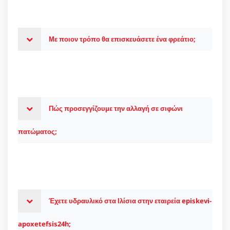
Με ποιον τρόπο θα επισκευάσετε ένα φρεάτιο;
Πώς προσεγγίζουμε την αλλαγή σε σιφώνι
πατώματος;
Έχετε υδραυλικό στα Ιλίσια στην εταιρεία episkevi-
apoxetefsis24h;