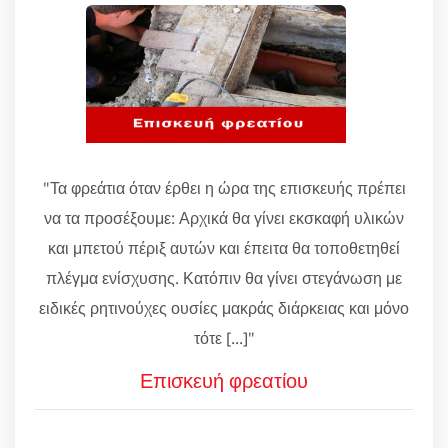
"Τα φρεάτια όταν έρθει η ώρα της επισκευής πρέπει
να τα προσέξουμε: Αρχικά θα γίνει εκσκαφή υλικών
και μπετού πέριξ αυτών και έπειτα θα τοποθετηθεί
πλέγμα ενίσχυσης. Κατόπιν θα γίνει στεγάνωση με
ειδικές ρητινούχες ουσίες μακράς διάρκειας και μόνο
τότε [...]"
Επισκευή φρεατίου