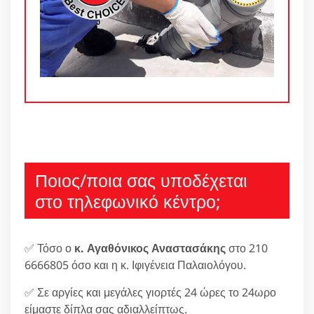
Ποιος/ποια σας υποδέχεται
στο τηλεφωνικό κέντρο;
✅ Τόσο ο
κ. Αγαθόνικος Αναστασάκης
στο 210
6666805 όσο και η κ. Ιφιγένεια Παλαιολόγου.
✅ Σε αργίες και μεγάλες γιορτές 24 ώρες το 24ωρο
είμαστε δίπλα σας αδιαλλείπτως.