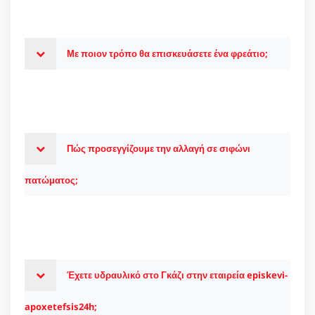
Με ποιον τρόπο θα επισκευάσετε ένα φρεάτιο;
Πώς προσεγγίζουμε την αλλαγή σε σιφώνι
πατώματος;
Έχετε υδραυλικό στο Γκάζι στην εταιρεία episkevi-
apoxetefsis24h;