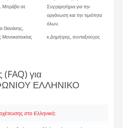
ο. Μπράβο σε
Συγχαρητήρια για την
οργάνωση και την τιμιότητα
όλων.
αι Θανάσης,
ες Μονοκατοικίας
κ.Δημήτρης, συνταξιούχος
 (FAQ) για
ΦΩΝΙΟΥ ΕΛΛΗΝΙΚΟ
οχέτευσης στο Ελληνικό;