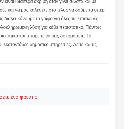
είναι ιδιαίτερα ακριβή όταν γίνει σωστά και με
ές και να μας καλέσετε στο τέλος να δούμε τα υπέρ
 διαλευκάνουμε το γρίφο για όλες τις επισκευές
ε ολοκληρωμένη λύση για κάθε περιστατικό. Πάντως
ιστατικά και μπορείτε να μας δοκομάσετε. Το
αι εκατοντάδες δημόσιες υπηρεσίες. Δείτε και τις
ετε ένα φρεάτιο;