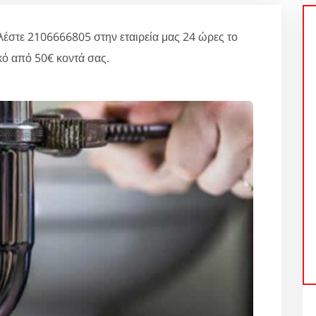
τε 2106666805 στην εταιρεία μας 24 ώρες το
ό από 50€ κοντά σας.