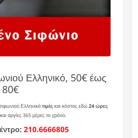
ωνιού Ελληνικό, 50€ έως
80€
 σιφωνιού Ελληνικό
τιμές
και κόστος εδώ
24 ώρες
και αργίες 365 μέρες το χρόνο.
έντρο:
210.6666805