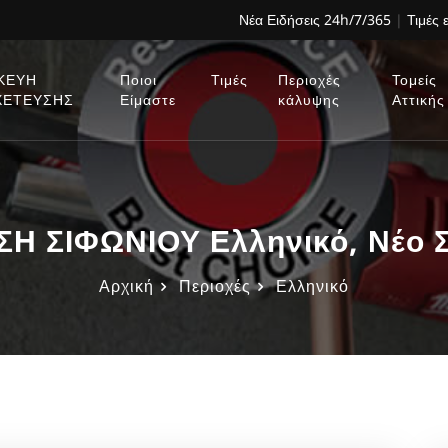
Νέα Ειδήσεις 24h/7/365
|
Τιμές 
ΚΕΥΗ
Ποιοι
Τιμές
Περιοχές
Τομείς
ΧΕΤΕΥΣΗΣ
Είμαστε
κάλυψης
Αττικής
Η ΣΙΦΩΝΙΟΥ Ελληνικό, Νέο Σ
Αρχική
Περιοχές
Ελληνικό