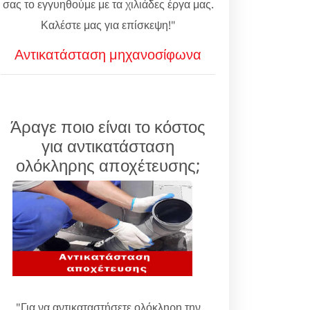
σας το εγγυηθούμε με τα χιλιάδες έργα μας.
Καλέστε μας για επίσκεψη!"
Αντικατάσταση μηχανοσίφωνα
Άραγε ποιο είναι το κόστος
για αντικατάσταση
ολόκληρης αποχέτευσης;
"Για να αντικαταστήσετε ολόκληρη την