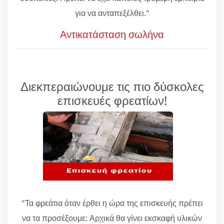
για να ανταπεξέλθει."
Αντικατάσταση σωλήνα
Διεκπεραιώνουμε τις πιο δύσκολες
επισκευές φρεατίων!
"Τα φρεάτια όταν έρθει η ώρα της επισκευής πρέπει
να τα προσέξουμε: Αρχικά θα γίνει εκσκαφή υλικών