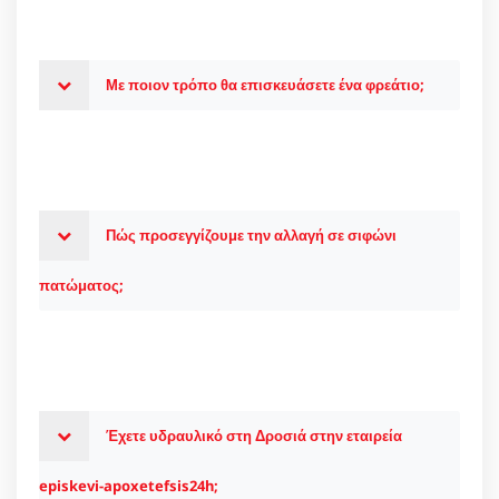
Με ποιον τρόπο θα επισκευάσετε ένα φρεάτιο;
Πώς προσεγγίζουμε την αλλαγή σε σιφώνι
πατώματος;
Έχετε υδραυλικό στη Δροσιά στην εταιρεία
episkevi-apoxetefsis24h;