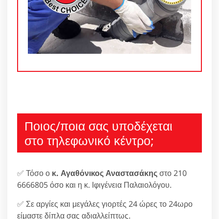
Ποιος/ποια σας υποδέχεται
στο τηλεφωνικό κέντρο;
✅ Τόσο ο
κ. Αγαθόνικος Αναστασάκης
στο 210
6666805 όσο και η κ. Ιφιγένεια Παλαιολόγου.
✅ Σε αργίες και μεγάλες γιορτές 24 ώρες το 24ωρο
είμαστε δίπλα σας αδιαλλείπτως.