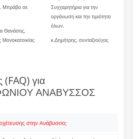
ο. Μπράβο σε
Συγχαρητήρια για την
οργάνωση και την τιμιότητα
όλων.
αι Θανάσης,
ες Μονοκατοικίας
κ.Δημήτρης, συνταξιούχος
 (FAQ) για
ΦΩΝΙΟΥ ΑΝΑΒΥΣΣΟΣ
ποχέτευσης στην Ανάβυσσο;