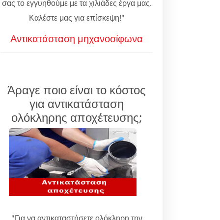
σας το εγγυηθούμε με τα χιλιάδες έργα μας.
Καλέστε μας για επίσκεψη!"
Αντικατάσταση μηχανοσίφωνα
Άραγε ποιο είναι το κόστος
για αντικατάσταση
ολόκληρης αποχέτευσης;
"Για να αντικαταστήσετε ολόκληρη την