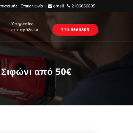
επισκευής
Επικοινωνία
|
email
2106666805
Υπηρεσίες
αποφράξεων
210.6666805
Σιφώνι από 50€