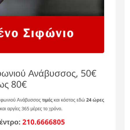
φωνιού Ανάβυσσος, 50€
ως 80€
σιφωνιού Ανάβυσσος
τιμές
και κόστος εδώ
24 ώρες
και αργίες 365 μέρες το χρόνο.
έντρο:
210.6666805