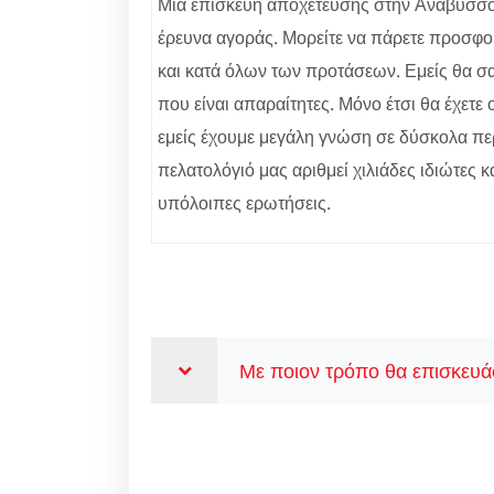
Μία επισκευή αποχέτευσης στην Ανάβυσσο δε
έρευνα αγοράς. Μορείτε να πάρετε προσφορ
και κατά όλων των προτάσεων. Εμείς θα σας
που είναι απαραίτητες. Μόνο έτσι θα έχετ
εμείς έχουμε μεγάλη γνώση σε δύσκολα περ
πελατολόγιό μας αριθμεί χιλιάδες ιδιώτες κ
υπόλοιπες ερωτήσεις.
Με ποιον τρόπο θα επισκευάσ