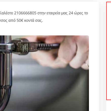
έστε 2106666805 στην εταιρεία μας 24 ώρες το
σος από 50€ κοντά σας.