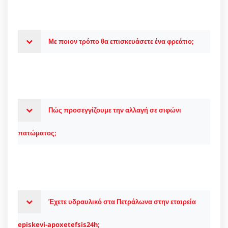
Με ποιον τρόπο θα επισκευάσετε ένα φρεάτιο;
Πώς προσεγγίζουμε την αλλαγή σε σιφώνι
πατώματος;
Έχετε υδραυλικό στα Πετράλωνα στην εταιρεία
episkevi-apoxetefsis24h;