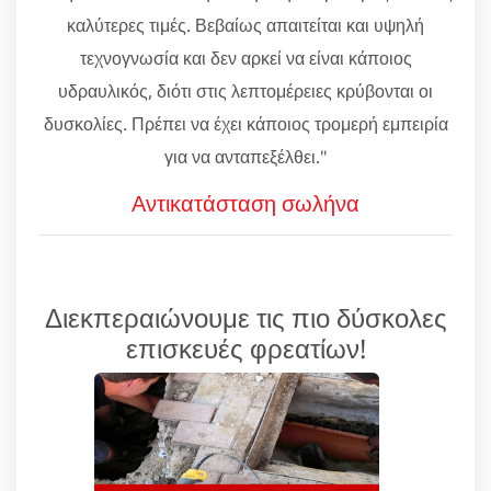
καλύτερες τιμές. Βεβαίως απαιτείται και υψηλή
τεχνογνωσία και δεν αρκεί να είναι κάποιος
υδραυλικός, διότι στις λεπτομέρειες κρύβονται οι
δυσκολίες. Πρέπει να έχει κάποιος τρομερή εμπειρία
για να ανταπεξέλθει."
Αντικατάσταση σωλήνα
Διεκπεραιώνουμε τις πιο δύσκολες
επισκευές φρεατίων!