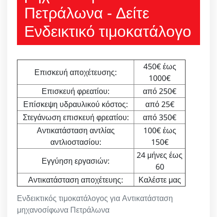
Πετράλωνα - Δείτε
Ενδεικτικό τιμοκατάλογο
450€ έως
Επισκευή αποχέτευσης:
1000€
Επισκευή φρεατίου:
από 250€
Επίσκεψη υδραυλικού κόστος:
από 25€
Στεγάνωση επισκευή φρεατίου:
από 350€
Αντικατάσταση αντλίας
100€ έως
αντλιοστασίου:
150€
24 μήνες έως
Εγγύηση εργασιών:
60
Αντικατάσταση αποχέτευης:
Καλέστε μας
Ενδεικτικός τιμοκατάλογος για Αντικατάσταση
μηχανοσίφωνα Πετράλωνα