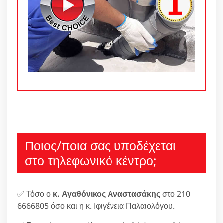
Ποιος/ποια σας υποδέχεται
στο τηλεφωνικό κέντρο;
✅ Τόσο ο
κ. Αγαθόνικος Αναστασάκης
στο 210
6666805 όσο και η κ. Ιφιγένεια Παλαιολόγου.