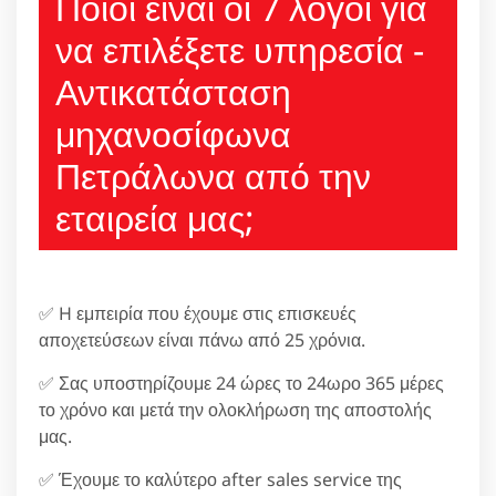
Ποιοι είναι οι 7 λόγοι για
να επιλέξετε υπηρεσία -
Αντικατάσταση
μηχανοσίφωνα
Πετράλωνα από την
εταιρεία μας;
✅ H εμπειρία που έχουμε στις επισκευές
αποχετεύσεων είναι πάνω από 25 χρόνια.
✅ Σας υποστηρίζουμε 24 ώρες το 24ωρο 365 μέρες
το χρόνο και μετά την ολοκλήρωση της αποστολής
μας.
✅ Έχουμε το καλύτερο after sales service της