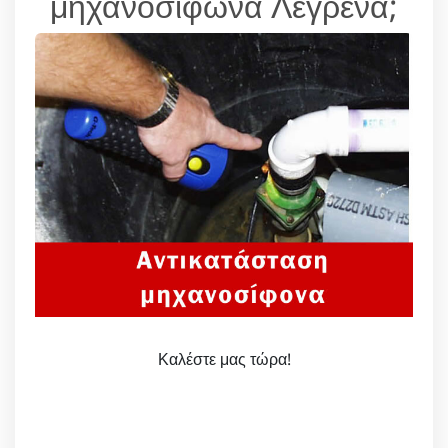
μηχανοσίφωνα Λεγρενά;
Καλέστε μας τώρα!