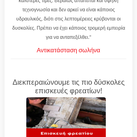
καλύτερες τιμές. Βεβαίως απαιτείται και υψηλή
τεχνογνωσία και δεν αρκεί να είναι κάποιος
υδραυλικός, διότι στις λεπτομέρειες κρύβονται οι
δυσκολίες. Πρέπει να έχει κάποιος τρομερή εμπειρία
για να ανταπεξέλθει."
Αντικατάσταση σωλήνα
Διεκπεραιώνουμε τις πιο δύσκολες
επισκευές φρεατίων!