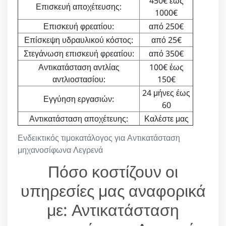
450€ έως
Επισκευή αποχέτευσης:
1000€
Επισκευή φρεατίου:
από 250€
Επίσκεψη υδραυλικού κόστος:
από 25€
Στεγάνωση επισκευή φρεατίου:
από 350€
Αντικατάσταση αντλίας
100€ έως
αντλιοστασίου:
150€
24 μήνες έως
Εγγύηση εργασιών:
60
Αντικατάσταση αποχέτευης:
Καλέστε μας
Ενδεικτικός τιμοκατάλογος για Αντικατάσταση
μηχανοσίφωνα Λεγρενά
Πόσο κοστίζουν οι
υπηρεσίες μας αναφορικά
με: Αντικατάσταση