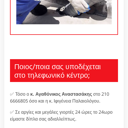
Ποιος/ποια σας υποδέχεται
στο τηλεφωνικό κέντρο;
✅ Τόσο ο
κ. Αγαθόνικος Αναστασάκης
στο 210
6666805 όσο και η κ. Ιφιγένεια Παλαιολόγου.
✅ Σε αργίες και μεγάλες γιορτές 24 ώρες το 24ωρο
είμαστε δίπλα σας αδιαλλείπτως.