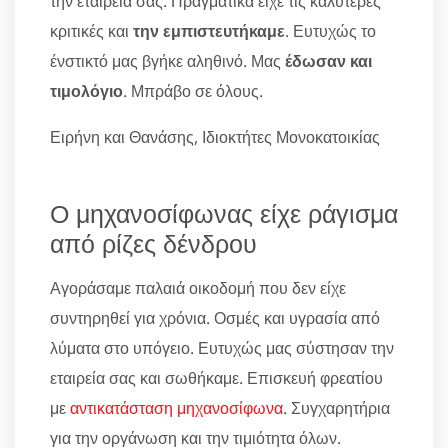
την εταιρεία σας. Πραγματικά είχε τις καλύτερες
κριτικές και
την εμπιστευτήκαμε
. Ευτυχώς το
ένστικτό μας βγήκε αληθινό. Μας
έδωσαν και
τιμολόγιο
. Μπράβο σε όλους.
Ειρήνη και Θανάσης, Ιδιοκτήτες Μονοκατοικίας
Ο μηχανοσίφωνας είχε ράγισμα
από ρίζες δένδρου
Αγοράσαμε παλαιά οικοδομή που δεν είχε
συντηρηθεί για χρόνια. Οσμές και υγρασία από
λύματα στο υπόγειο. Ευτυχώς μας σύστησαν την
εταιρεία σας και σωθήκαμε. Επισκευή φρεατίου
με
αντικατάσταση μηχανοσίφωνα
. Συγχαρητήρια
για την οργάνωση και την τιμιότητα όλων.