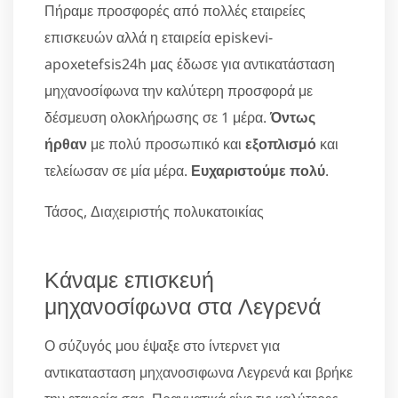
Πήραμε προσφορές από πολλές εταιρείες
επισκευών αλλά η εταιρεία episkevi-
apoxetefsis24h μας έδωσε για αντικατάσταση
μηχανοσίφωνα την καλύτερη προσφορά με
δέσμευση ολοκλήρωσης σε 1 μέρα.
Όντως
ήρθαν
με πολύ προσωπικό και
εξοπλισμό
και
τελείωσαν σε μία μέρα.
Ευχαριστούμε πολύ
.
Τάσος, Διαχειριστής πολυκατοικίας
Κάναμε επισκευή
μηχανοσίφωνα στα Λεγρενά
Ο σύζυγός μου έψαξε στο ίντερνετ για
αντικατασταση μηχανοσιφωνα Λεγρενά και βρήκε