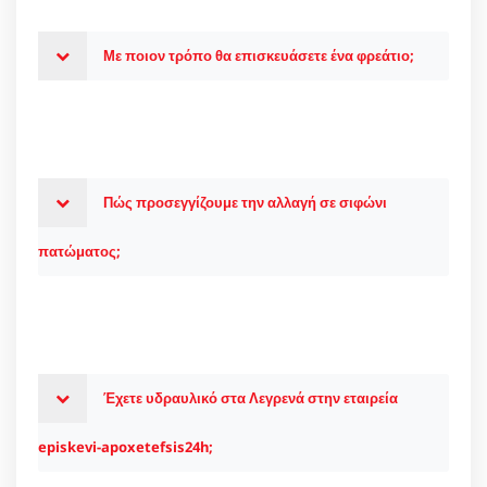
Με ποιον τρόπο θα επισκευάσετε ένα φρεάτιο;
Πώς προσεγγίζουμε την αλλαγή σε σιφώνι
πατώματος;
Έχετε υδραυλικό στα Λεγρενά στην εταιρεία
episkevi-apoxetefsis24h;