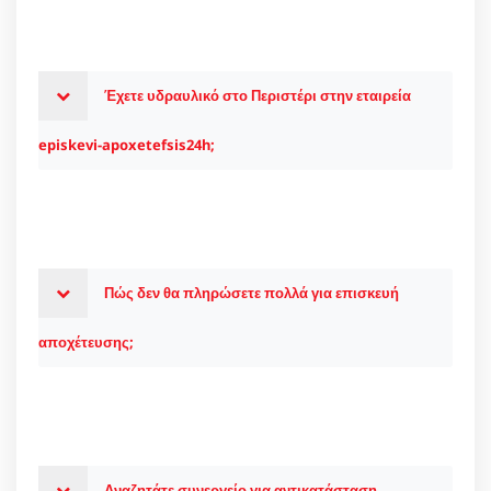
Έχετε υδραυλικό στο Περιστέρι στην εταιρεία
episkevi-apoxetefsis24h;
Πώς δεν θα πληρώσετε πολλά για επισκευή
αποχέτευσης;
Αναζητάτε συνεργείο για αντικατάσταση