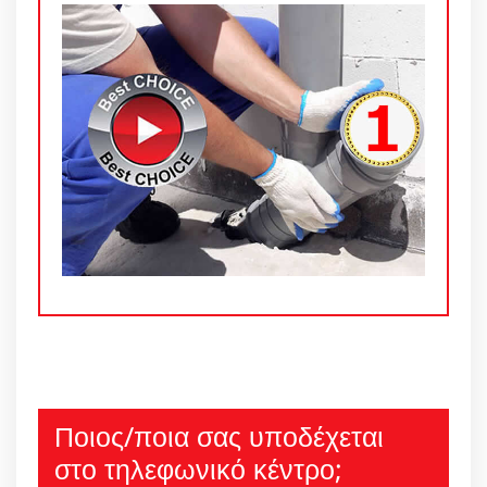
Ποιος/ποια σας υποδέχεται
στο τηλεφωνικό κέντρο;