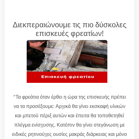
Διεκπεραιώνουμε τις πιο δύσκολες
επισκευές φρεατίων!
"Τα φρεάτια όταν έρθει η ώρα της επισκευής πρέπει
να τα προσέξουμε: Αρχικά θα γίνει εκσκαφή υλικών
και μπετού πέριξ αυτών και έπειτα θα τοποθετηθεί
πλέγμα ενίσχυσης. Κατόπιν θα γίνει στεγάνωση με
ειδικές ρητινούχες ουσίες μακράς διάρκειας και μόνο