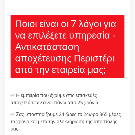
210 6666805
Ποιοι είναι οι 7 λόγοι για
να επιλέξετε υπηρεσία -
Αντικατάσταση
αποχέτευσης Περιστέρι
από την εταιρεία μας;
✅ H εμπειρία που έχουμε στις επισκευές
αποχετεύσεων είναι πάνω από 25 χρόνια.
✅ Σας υποστηρίζουμε 24 ώρες το 24ωρο 365 μέρες
το χρόνο και μετά την ολοκλήρωση της αποστολής
μας.