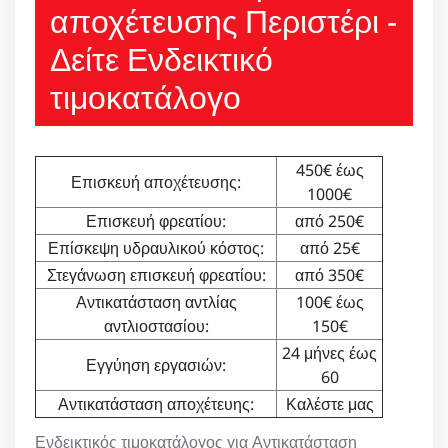
αποχέτευσης Περιστέρι -
Δείτε Ενδεικτικό
τιμοκατάλογο
450€ έως
Επισκευή αποχέτευσης:
1000€
Επισκευή φρεατίου:
από 250€
Επίσκεψη υδραυλικού κόστος:
από 25€
Στεγάνωση επισκευή φρεατίου:
από 350€
Αντικατάσταση αντλίας
100€ έως
αντλιοστασίου:
150€
24 μήνες έως
Εγγύηση εργασιών:
60
Αντικατάσταση αποχέτευης:
Καλέστε μας
Ενδεικτικός τιμοκατάλογος για Αντικατάσταση