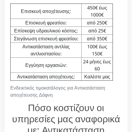
450€ έως
Επισκευή αποχέτευσης:
1000€
Επισκευή φρεατίου:
από 250€
Επίσκεψη υδραυλικού κόστος:
από 25€
Στεγάνωση επισκευή φρεατίου:
από 350€
Αντικατάσταση αντλίας
100€ έως
αντλιοστασίου:
150€
24 μήνες έως
Εγγύηση εργασιών:
60
Αντικατάσταση αποχέτευης:
Καλέστε μας
Ενδεικτικός τιμοκατάλογος για Αντικατάσταση
αποχέτευσης Δάφνη
Πόσο κοστίζουν οι
υπηρεσίες μας αναφορικά
με: Αντικατάσταση