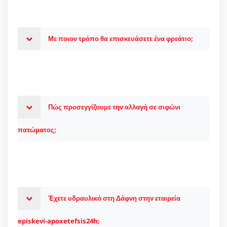
Με ποιον τρόπο θα επισκευάσετε ένα φρεάτιο;
Πώς προσεγγίζουμε την αλλαγή σε σιφώνι
πατώματος;
Έχετε υδραυλικό στη Δάφνη στην εταιρεία
episkevi-apoxetefsis24h;