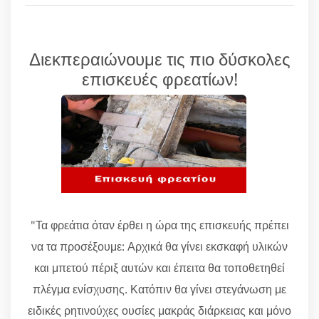
Διεκπεραιώνουμε τις πιο δύσκολες
επισκευές φρεατίων!
"Τα φρεάτια όταν έρθει η ώρα της επισκευής πρέπει
να τα προσέξουμε: Αρχικά θα γίνει εκσκαφή υλικών
και μπετού πέριξ αυτών και έπειτα θα τοποθετηθεί
πλέγμα ενίσχυσης. Κατόπιν θα γίνει στεγάνωση με
ειδικές ρητινούχες ουσίες μακράς διάρκειας και μόνο