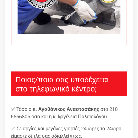
Ποιος/ποια σας υποδέχεται
στο τηλεφωνικό κέντρο;
✅ Τόσο ο
κ. Αγαθόνικος Αναστασάκης
στο 210
6666805 όσο και η κ. Ιφιγένεια Παλαιολόγου.
✅ Σε αργίες και μεγάλες γιορτές 24 ώρες το 24ωρο
είμαστε δίπλα σας αδιαλλείπτως.