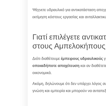
Ψάχνετε υδραυλικό για αντικατάσταση αποχ
εκτίμηση κόστους εργασίας και ανταλλακτικ
Γιατί επιλέγετε αντι
στους Αμπελοκήπους α
Διότι διαθέτουμε
έμπειρους υδραυλικούς
γ
οποιαδήποτε αποχέτευση
και αν διαθέτετ
οικονομικά.
Ακόμη, δηλώνουμε ότι δεν υπάρχει λόγος ανη
γνώση και εμπειρία και μπορούν να ανταπε