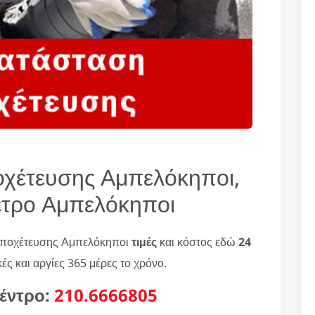
οχέτευσης Αμπελόκηποι,
έτρο Αμπελόκηποι
 αποχέτευσης Αμπελόκηποι
τιμές
και κόστος εδώ
24
ές και αργίες 365 μέρες το χρόνο.
έντρο:
210.6666805