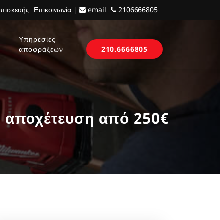
επισκευής
Επικοινωνία
|
email
2106666805
Υπηρεσίες
αποφράξεων
210.6666805
αποχέτευση από 250€