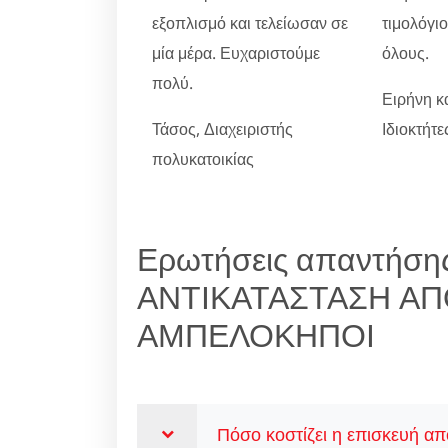
εξοπλισμό και τελείωσαν σε
τιμολόγι
μία μέρα. Ευχαριστούμε
όλους.
πολύ.
Ειρήνη κ
Τάσος, Διαχειριστής
Ιδιοκτήτ
πολυκατοικίας
Ερωτήσεις απαντήσης
ΑΝΤΙΚΑΤΑΣΤΑΣΗ Α
ΑΜΠΕΛΟΚΗΠΟΙ
Πόσο κοστίζει η επισκευή α