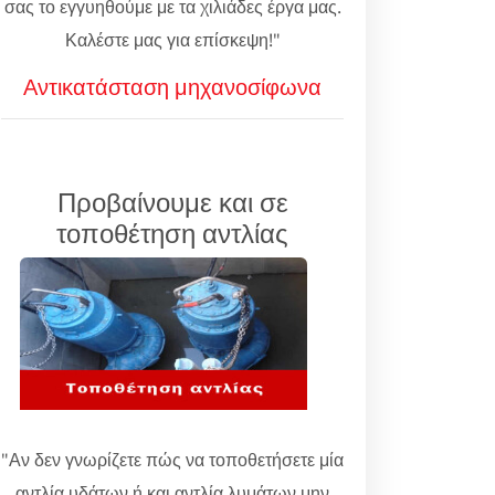
σας το εγγυηθούμε με τα χιλιάδες έργα μας.
Καλέστε μας για επίσκεψη!"
Αντικατάσταση μηχανοσίφωνα
Προβαίνουμε και σε
τοποθέτηση αντλίας
"Αν δεν γνωρίζετε πώς να τοποθετήσετε μία
αντλία υδάτων ή και αντλία λυμάτων μην