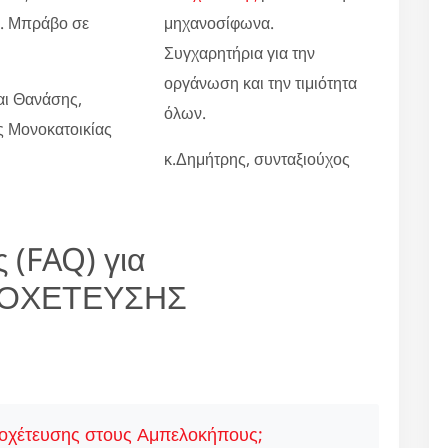
ο. Μπράβο σε
μηχανοσίφωνα.
Συγχαρητήρια για την
οργάνωση και την τιμιότητα
αι Θανάσης,
όλων.
ες Μονοκατοικίας
κ.Δημήτρης, συνταξιούχος
 (FAQ) για
ΠΟΧΕΤΕΥΣΗΣ
ποχέτευσης στους Αμπελοκήπους;