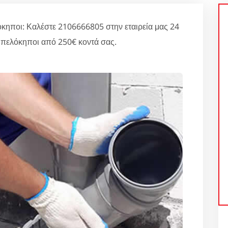
ι: Καλέστε 2106666805 στην εταιρεία μας 24
πελόκηποι από 250€ κοντά σας.