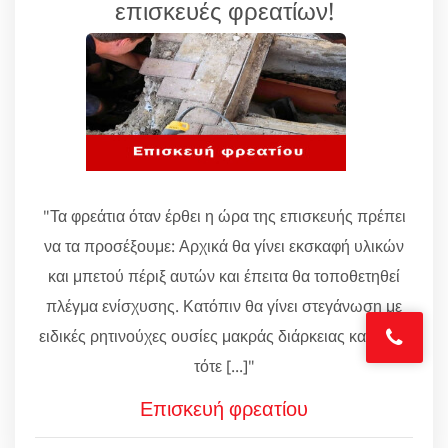
επισκευές φρεατίων!
"Τα φρεάτια όταν έρθει η ώρα της επισκευής πρέπει
να τα προσέξουμε: Αρχικά θα γίνει εκσκαφή υλικών
και μπετού πέριξ αυτών και έπειτα θα τοποθετηθεί
πλέγμα ενίσχυσης. Κατόπιν θα γίνει στεγάνωση με
ειδικές ρητινούχες ουσίες μακράς διάρκειας και μόνο
τότε [...]"
Επισκευή φρεατίου