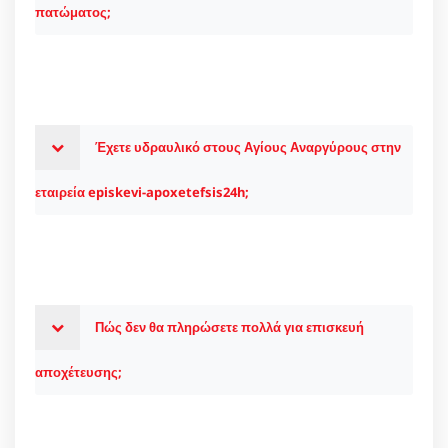
πατώματος;
Έχετε υδραυλικό στους Αγίους Αναργύρους στην
εταιρεία episkevi-apoxetefsis24h;
Πώς δεν θα πληρώσετε πολλά για επισκευή
αποχέτευσης;