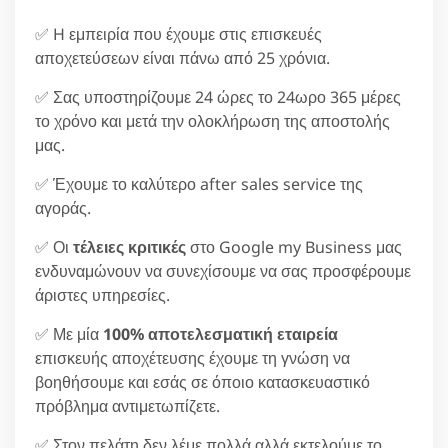
✅ H εμπειρία που έχουμε στις επισκευές
αποχετεύσεων είναι πάνω από 25 χρόνια.
✅ Σας υποστηρίζουμε 24 ώρες το 24ωρο 365 μέρες
το χρόνο και μετά την ολοκλήρωση της αποστολής
μας.
✅ Έχουμε το καλύτερο after sales service της
αγοράς.
✅ Οι
τέλειες κριτικές
στο Google my Business μας
ενδυναμώνουν να συνεχίσουμε να σας προσφέρουμε
άριστες υπηρεσίες.
✅ Με μία
100% αποτελεσματική εταιρεία
επισκευής αποχέτευσης έχουμε τη γνώση να
βοηθήσουμε και εσάς σε όποιο κατασκευαστικό
πρόβλημα αντιμετωπίζετε.
✅ Στον πελάτη δεν λέμε πολλά αλλά εκτελούμε το