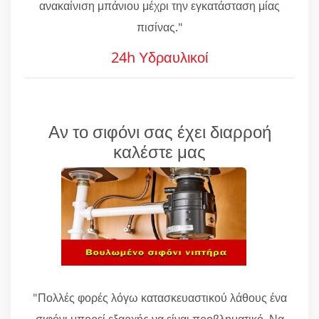
ανακαίνιση μπάνιου μέχρι την εγκατάσταση μίας
πισίνας."
24h Υδραυλικοί
Αν το σιφόνι σας έχει διαρροή
καλέστε μας
"Πολλές φορές λόγω κατασκευαστικού λάθους ένα
σιφόνι μπορεί εξαρχής να είναι προβληματικό. Να