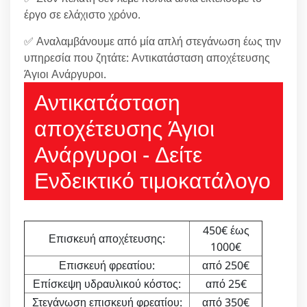
έργο σε ελάχιστο χρόνο.
✅ Αναλαμβάνουμε από μία απλή στεγάνωση έως την
υπηρεσία που ζητάτε: Αντικατάσταση αποχέτευσης
Άγιοι Ανάργυροι.
Αντικατάσταση
αποχέτευσης Άγιοι
Ανάργυροι - Δείτε
Ενδεικτικό τιμοκατάλογο
450€ έως
Επισκευή αποχέτευσης:
1000€
Επισκευή φρεατίου:
από 250€
Επίσκεψη υδραυλικού κόστος:
από 25€
Στεγάνωση επισκευή φρεατίου:
από 350€