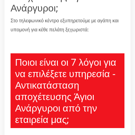
Ανάργυροι;
Στο τηλεφωνικό κέντρο εξυπηρετούμε με αγάπη και
υπομονή για κέθε πελάτη ξεχωριστά:
210 6666805
Ποιοι είναι οι 7 λόγοι για
να επιλέξετε υπηρεσία -
Αντικατάσταση
αποχέτευσης Άγιοι
Ανάργυροι από την
εταιρεία μας;