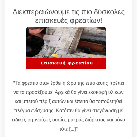
Διεκπεραιώνουμε τις πιο δύσκολες
επισκευές φρεατίων!
"Τα φρεάτια όταν έρθει η ώρα της επισκευής πρέπει
να τα προσέξουμε: Αρχικά θα γίνει εκσκαφή υλικών
και μπετού πέριξ αυτών και έπειτα θα τοποθετηθεί
πλέγμα ενίσχυσης. Κατόπιν θα γίνει στεγάνωση με
ειδικές ρητινούχες ουσίες μακράς διάρκειας και μόνο
τότε [...]"