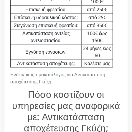
1000€
Επισκευή φρεατίου:
από 250€
Επίσκεψη υδραυλικού κόστος:
από 25€
Στεγάνωση επισκευή φρεατίου:
από 350€
Αντικατάσταση αντλίας
100€ έως
αντλιοστασίου:
150€
24 μήνες έως
Εγγύηση εργασιών:
60
Αντικατάσταση αποχέτευης:
Καλέστε μας
Ενδεικτικός τιμοκατάλογος για Αντικατάσταση
αποχέτευσης Γκύζη
Πόσο κοστίζουν οι
υπηρεσίες μας αναφορικά
με: Αντικατάσταση
αποχέτευσης Γκύζη;