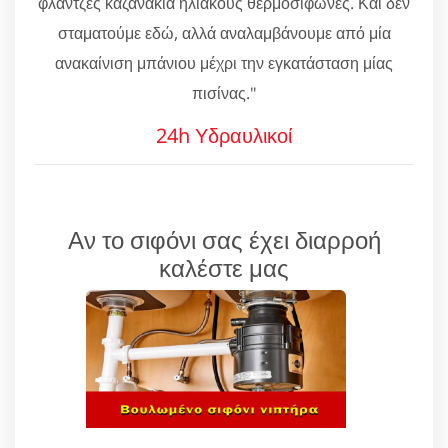
φλάντζες καζανάκια ηλιακούς θερμοσίφωνες. Και δεν
σταματούμε εδώ, αλλά αναλαμβάνουμε από μία
ανακαίνιση μπάνιου μέχρι την εγκατάσταση μίας
πισίνας."
24h Υδραυλικοί
Αν το σιφόνι σας έχει διαρροή
καλέστε μας