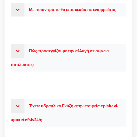
Με ποιον τρόπο θα επισκευάσετε ένα φρεάτιο;
Πώς προσεγγίζουμε την αλλαγή σε σιφώνι
πατώματος;
Έχετε υδραυλικό Γκύζη στην εταιρεία episkevi-
apoxetefsis24h;