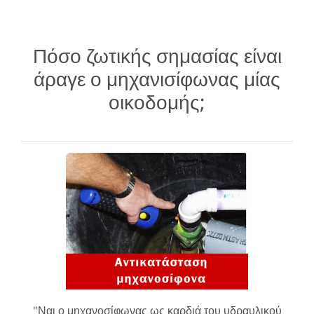
Πόσο ζωτικής σημασίας είναι
άραγε ο μηχανισίφωνας μίας
οικοδομής;
"Ναι ο μηχανοσίφωνας ως καρδιά του υδραυλικού