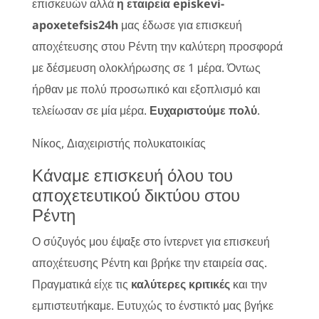
επισκευών αλλά
η εταιρεία episkevi-
apoxetefsis24h
μας έδωσε για επισκευή
αποχέτευσης στου Ρέντη την καλύτερη προσφορά
με δέσμευση ολοκλήρωσης σε 1 μέρα. Όντως
ήρθαν με πολύ προσωπικό και εξοπλισμό και
τελείωσαν σε μία μέρα.
Ευχαριστούμε πολύ
.
Νίκος, Διαχειριστής πολυκατοικίας
Κάναμε επισκευή όλου του
αποχετευτικού δικτύου στου
Ρέντη
Ο σύζυγός μου έψαξε στο ίντερνετ για επισκευή
αποχέτευσης Ρέντη και βρήκε την εταιρεία σας.
Πραγματικά είχε τις
καλύτερες κριτικές
και την
εμπιστευτήκαμε. Ευτυχώς το ένστικτό μας βγήκε