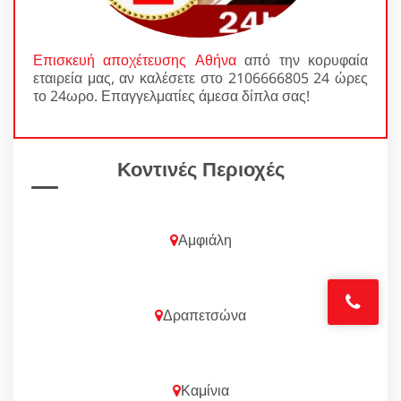
Επισκευή αποχέτευσης Αθήνα
από την κορυφαία
εταιρεία μας, αν καλέσετε στο 2106666805 24 ώρες
το 24ωρο. Επαγγελματίες άμεσα δίπλα σας!
Κοντινές Περιοχές
Αμφιάλη
Δραπετσώνα
Καμίνια