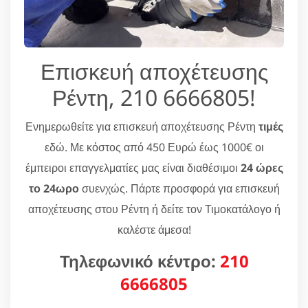
Επισκευή αποχέτευσης
Ρέντη, 210 6666805!
Ενημερωθείτε για επισκευή αποχέτευσης Ρέντη
τιμές
εδώ. Με κόστος από 450 Ευρώ έως 1000€ οι
έμπειροι επαγγελματίες μας είναι διαθέσιμοι
24 ώρες
το 24ωρο
συενχώς. Πάρτε προσφορά για επισκευή
αποχέτευσης στου Ρέντη ή δείτε τον Τιμοκατάλογο ή
καλέστε άμεσα!
Τηλεφωνικό κέντρο:
210
6666805