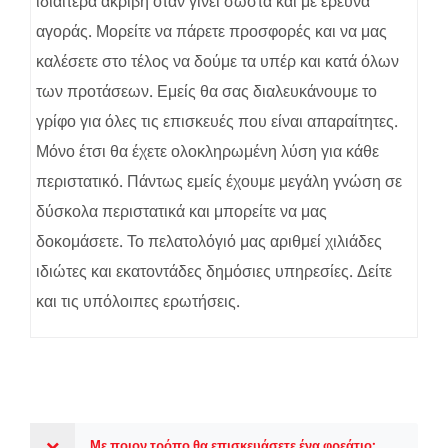
ιδιαίτερα ακριβή όταν γίνει σωστά και με έρευνα
αγοράς. Μορείτε να πάρετε προσφορές και να μας
καλέσετε στο τέλος να δούμε τα υπέρ και κατά όλων
των προτάσεων. Εμείς θα σας διαλευκάνουμε το
γρίφο για όλες τις επισκευές που είναι απαραίτητες.
Μόνο έτσι θα έχετε ολοκληρωμένη λύση για κάθε
περιστατικό. Πάντως εμείς έχουμε μεγάλη γνώση σε
δύσκολα περιστατικά και μπορείτε να μας
δοκομάσετε. Το πελατολόγιό μας αριθμεί χιλιάδες
ιδιώτες και εκατοντάδες δημόσιες υπηρεσίες. Δείτε
και τις υπόλοιπες ερωτήσεις.
Με ποιον τρόπο θα επισκευάσετε ένα φρεάτιο;