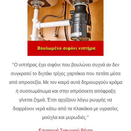
"Ο νιπτήρας έχει σιφόνι που βουλώνει συχνά αν δεν
συγκρατεί το διχτάκι τρίχες χαρτάκια που πετάτε μέσα
από απροσεξία. Με τον καιρό αυτά δημιουργούν κράμα
ή συσσωμάτωμα και στην απρόσεκτη απόφραξη
γίνεται ζημιά. Έτσι αρχίζουν λόγω ρωγμής να
διαρρέουν νερά κάτω από τα πλακάκια με υγρασίες
μούχλα και μυρωδιές."
Επισκευή Σιφωνιού Ρέντη