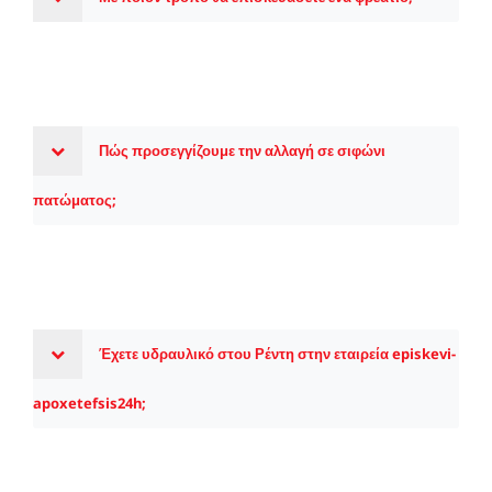
Πώς προσεγγίζουμε την αλλαγή σε σιφώνι
πατώματος;
Έχετε υδραυλικό στου Ρέντη στην εταιρεία episkevi-
apoxetefsis24h;