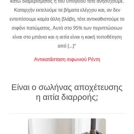
κάτω διαμερίσματος ή του υπογείου τότε ανησυχούμε.
Καταρχήν εκτελούμε τα βήματα ελέγχου και, αν δεν
εντοπίσουμε καμία άλλη βλάβη, τότε αντικαθιστούμε το
σιφόνι πατώματος. Αυτό στο 95% των περιπτώσεων
είναι στο μπάνιο και η αιτία είναι η κακή τοποθέτηση
από [...]"
Αντικατάσταση σιφωνιού Ρέντη
Είναι ο σωλήνας αποχέτευσης
η αιτία διαρροής;