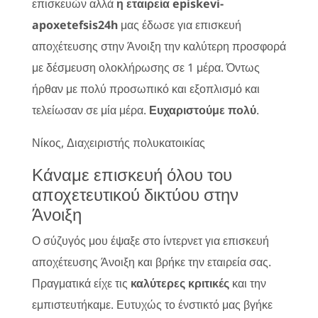
επισκευών αλλά
η εταιρεία episkevi-
apoxetefsis24h
μας έδωσε για επισκευή
αποχέτευσης στην Άνοιξη την καλύτερη προσφορά
με δέσμευση ολοκλήρωσης σε 1 μέρα. Όντως
ήρθαν με πολύ προσωπικό και εξοπλισμό και
τελείωσαν σε μία μέρα.
Ευχαριστούμε πολύ
.
Νίκος, Διαχειριστής πολυκατοικίας
Κάναμε επισκευή όλου του
αποχετευτικού δικτύου στην
Άνοιξη
Ο σύζυγός μου έψαξε στο ίντερνετ για επισκευή
αποχέτευσης Άνοιξη και βρήκε την εταιρεία σας.
Πραγματικά είχε τις
καλύτερες κριτικές
και την
εμπιστευτήκαμε. Ευτυχώς το ένστικτό μας βγήκε