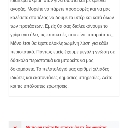
ιδιαίτερα ακριβή όταν γίνει σωστά και με έρευνα
αγοράς. Μορείτε να πάρετε προσφορές και να μας
καλέσετε στο τέλος να δούμε τα υπέρ και κατά όλων
των προτάσεων. Εμείς θα σας διαλευκάνουμε το
γρίφο για όλες τις επισκευές που είναι απαραίτητες.
Μόνο έτσι θα έχετε ολοκληρωμένη λύση για κάθε
περιστατικό. Πάντως εμείς έχουμε μεγάλη γνώση σε
δύσκολα περιστατικά και μπορείτε να μας
δοκομάσετε. Το πελατολόγιό μας αριθμεί χιλιάδες
ιδιώτες και εκατοντάδες δημόσιες υπηρεσίες. Δείτε
και τις υπόλοιπες ερωτήσεις.
Με ποιον τρόπο θα επισκευάσετε ένα φρεάτιο;