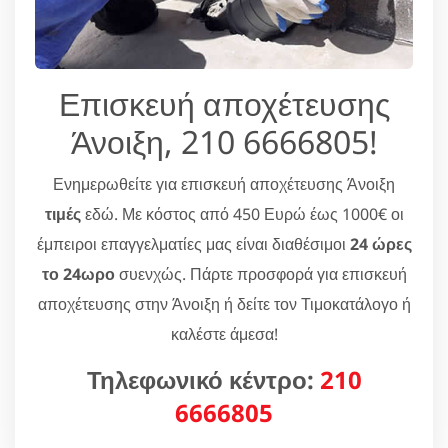
Επισκευή αποχέτευσης
Άνοιξη, 210 6666805!
Ενημερωθείτε για επισκευή αποχέτευσης Άνοιξη
τιμές
εδώ. Με κόστος από 450 Ευρώ έως 1000€ οι
έμπειροι επαγγελματίες μας είναι διαθέσιμοι
24 ώρες
το 24ωρο
συενχώς. Πάρτε προσφορά για επισκευή
αποχέτευσης στην Άνοιξη ή δείτε τον Τιμοκατάλογο ή
καλέστε άμεσα!
Τηλεφωνικό κέντρο:
210
6666805