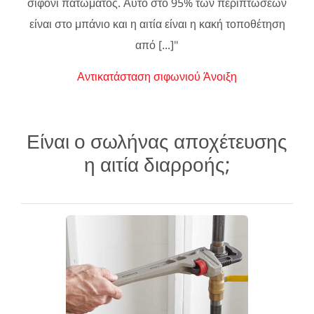
σιφόνι πατώματος. Αυτό στο 95% των περιπτώσεων
είναι στο μπάνιο και η αιτία είναι η κακή τοποθέτηση
από [...]"
Αντικατάσταση σιφωνιού Άνοιξη
Είναι ο σωλήνας αποχέτευσης
η αιτία διαρροής;