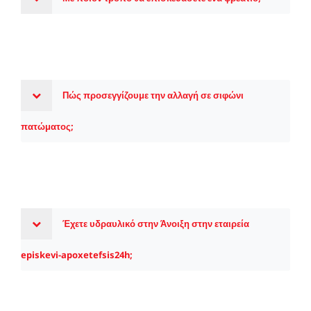
Πώς προσεγγίζουμε την αλλαγή σε σιφώνι
πατώματος;
Έχετε υδραυλικό στην Άνοιξη στην εταιρεία
episkevi-apoxetefsis24h;