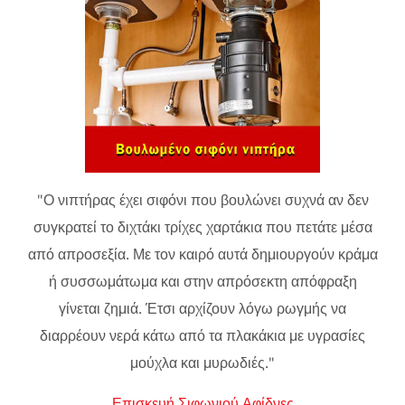
"Ο νιπτήρας έχει σιφόνι που βουλώνει συχνά αν δεν
συγκρατεί το διχτάκι τρίχες χαρτάκια που πετάτε μέσα
από απροσεξία. Με τον καιρό αυτά δημιουργούν κράμα
ή συσσωμάτωμα και στην απρόσεκτη απόφραξη
γίνεται ζημιά. Έτσι αρχίζουν λόγω ρωγμής να
διαρρέουν νερά κάτω από τα πλακάκια με υγρασίες
μούχλα και μυρωδιές."
Επισκευή Σιφωνιού Αφίδνες