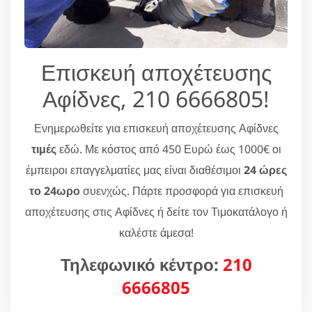
Επισκευή αποχέτευσης
Αφίδνες, 210 6666805!
Ενημερωθείτε για επισκευή αποχέτευσης Αφίδνες
τιμές
εδώ. Με κόστος από 450 Ευρώ έως 1000€ οι
έμπειροι επαγγελματίες μας είναι διαθέσιμοι
24 ώρες
το 24ωρο
συενχώς. Πάρτε προσφορά για επισκευή
αποχέτευσης στις Αφίδνες ή δείτε τον Τιμοκατάλογο ή
καλέστε άμεσα!
Τηλεφωνικό κέντρο:
210
6666805