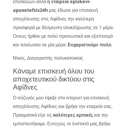
επισκευών αλλά
η εταιρεία episkevi-
apoxetefsis24h
μας έδωσε για επισκευή
αποχέτευσης στις Αφίδνες την καλύτερη
προσφορά με δέσμευση ολοκλήρωσης σε 1 μέρα.
Όντως ήρθαν με πολύ προσωπικό και εξοπλισμό
και τελείωσαν σε μία μέρα.
Ευχαριστούμε πολύ
.
Νίκος, Διαχειριστής πολυκατοικίας
Κάναμε επισκευή όλου του
αποχετευτικού δικτύου στις
Αφίδνες
Ο σύζυγός μου έψαξε στο ίντερνετ για επισκευή
αποχέτευσης Αφίδνες και βρήκε την εταιρεία σας.
Πραγματικά είχε τις
καλύτερες κριτικές
και την
εμπιστευτήκαμε. Ευτυχώς το ένστικτό μας βγήκε