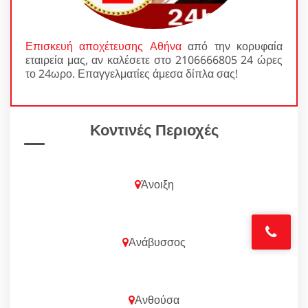
Επισκευή αποχέτευσης Αθήνα
από την κορυφαία
εταιρεία μας, αν καλέσετε στο 2106666805 24 ώρες
το 24ωρο. Επαγγελματίες άμεσα δίπλα σας!
Κοντινές Περιοχές
Άνοιξη
Ανάβυσσος
Ανθούσα