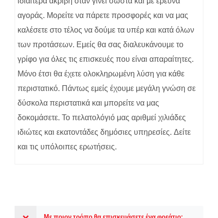
ιδιαίτερα ακριβή όταν γίνει σωστά και με έρευνα
αγοράς. Μορείτε να πάρετε προσφορές και να μας
καλέσετε στο τέλος να δούμε τα υπέρ και κατά όλων
των προτάσεων. Εμείς θα σας διαλευκάνουμε το
γρίφο για όλες τις επισκευές που είναι απαραίτητες.
Μόνο έτσι θα έχετε ολοκληρωμένη λύση για κάθε
περιστατικό. Πάντως εμείς έχουμε μεγάλη γνώση σε
δύσκολα περιστατικά και μπορείτε να μας
δοκομάσετε. Το πελατολόγιό μας αριθμεί χιλιάδες
ιδιώτες και εκατοντάδες δημόσιες υπηρεσίες. Δείτε
και τις υπόλοιπες ερωτήσεις.
Με ποιον τρόπο θα επισκευάσετε ένα φρεάτιο;