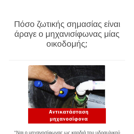
Πόσο ζωτικής σημασίας είναι
άραγε ο μηχανισίφωνας μίας
οικοδομής;
"Ναι ο μηχανοσίφωνας ως καρδιά του υδραυλικού