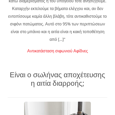
κάτω διαμερίσματος ή του υπογείου τότε ανησυχούμε.
Καταρχήν εκτελούμε τα βήματα ελέγχου και, αν δεν
εντοπίσουμε καμία άλλη βλάβη, τότε αντικαθιστούμε το
σιφόνι πατώματος. Αυτό στο 95% των περιπτώσεων
είναι στο μπάνιο και η αιτία είναι η κακή τοποθέτηση
από [...]"
Αντικατάσταση σιφωνιού Αφίδνες
Είναι ο σωλήνας αποχέτευσης
η αιτία διαρροής;