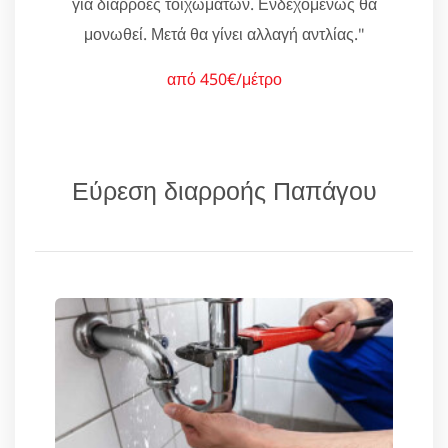
για διαρροές τοιχωμάτων. Ενδεχομένως θα
μονωθεί. Μετά θα γίνει αλλαγή αντλίας."
από 450€/μέτρο
Εύρεση διαρροής Παπάγου