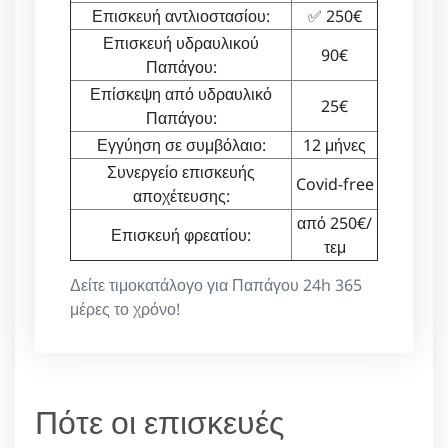
Επισκευή αντλιοστασίου:
✅ 250€
Επισκευή υδραυλικού
90€
Παπάγου:
Επίσκεψη από υδραυλικό
25€
Παπάγου:
Εγγύηση σε συμβόλαιο:
12 μήνες
Συνεργείο επισκευής
Covid-free
αποχέτευσης:
από 250€/
Επισκευή φρεατίου:
τεμ
Δείτε τιμοκατάλογο για Παπάγου 24h 365
μέρες το χρόνο!
Πότε οι επισκευές