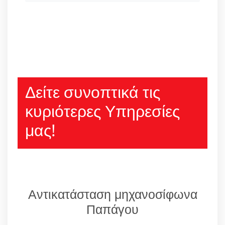
Δείτε συνοπτικά τις
κυριότερες Υπηρεσίες
μας!
Αντικατάσταση μηχανοσίφωνα
Παπάγου