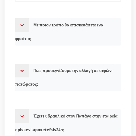
Με ποιον τρόπο θα επισκευάσετε ένα
φρεάτιο;
Πώς προσεγγίζουμε την αλλαγή σε σιφώνι
πατώματος;
Έχετε υδραυλικό στον Παπάγο στην εταιρεία
episkevi-apoxetefsis24h;