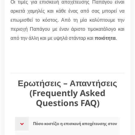
Οι τιμές για επισκευή αποχέτευσης Παπάγου είναι
αρκετά χαμηλές και κάθε ένας από σας μπορεί να
επωμισθεί το κόστος. Από τη μία καλύπτουμε την
περιοχή Παπάγου με έναν άριστο τιμοκατάλογο και
από την άλλη και με υψηλά στάνταρ και
ποιότητα
.
Ερωτήσεις – Απαντήσεις
(Frequently Asked
Questions FAQ)
Πόσο κοστίζει η επισκευή αποχέτευσης στον