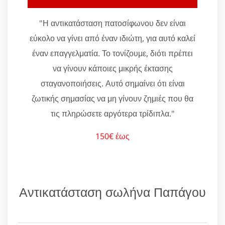
"Η αντικατάσταση πατοσίφωνου δεν είναι
εύκολο να γίνει από έναν ιδιώτη, για αυτό καλεί
έναν επαγγελματία. Το τονίζουμε, διότι πρέπει
να γίνουν κάποιες μικρής έκτασης
σταγανοποιήσεις. Αυτό σημαίνει ότι είναι
ζωτικής σημασίας να μη γίνουν ζημιές που θα
τις πληρώσετε αργότερα τρίδιπλα."
150€ έως
Αντικατάσταση σωλήνα Παπάγου