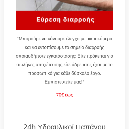
"Μπορούμε να κάνουμε έλεγχο με μικροκάμερα
και να εντοπίσουμε το σημείο διαρροής
οποιασδήποτε εγκατάστασης: Είτε πρόκειται για
σωλήνες αποχέτευσης είτε ύδρευσης έχουμε το
προσωπικό για κάθε δύσκολο έργο.
Εμπιστευτείτε μας!"
70€ έως
24h Υδραυλικοί Παπάγου