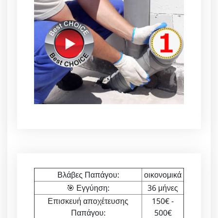
Βλάβες Παπάγου:
οικονομικά
🎯 Εγγύηση:
36 μήνες
Επισκευή αποχέτευσης
150€ -
Παπάγου:
500€