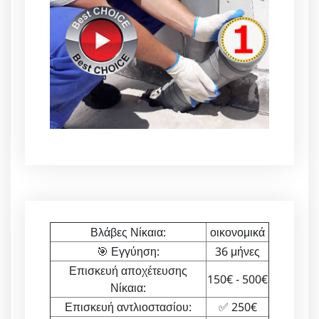
Βλάβες Νίκαια:
οικονομικά
🎯 Εγγύηση:
36 μήνες
Επισκευή αποχέτευσης
150€ - 500€
Νίκαια:
Επισκευή αντλιοστασίου:
✅ 250€