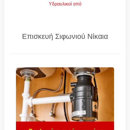
Υδραυλικοί από
Επισκευή Σιφωνιού Νίκαια