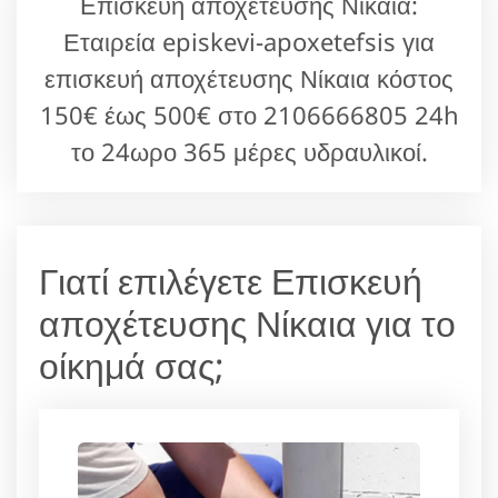
Επισκευή αποχέτευσης Νίκαια:
Εταιρεία episkevi-apoxetefsis για
επισκευή αποχέτευσης Νίκαια κόστος
150€ έως 500€ στο 2106666805 24h
το 24ωρο 365 μέρες υδραυλικοί.
Γιατί επιλέγετε Επισκευή
αποχέτευσης Νίκαια για το
οίκημά σας;