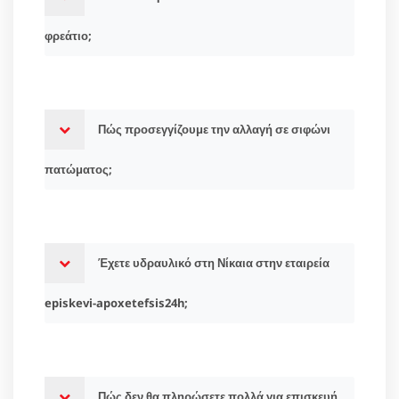
φρεάτιο;
Πώς προσεγγίζουμε την αλλαγή σε σιφώνι
πατώματος;
Έχετε υδραυλικό στη Νίκαια στην εταιρεία
episkevi-apoxetefsis24h;
Πώς δεν θα πληρώσετε πολλά για επισκευή