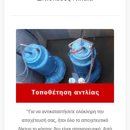
"Για να αντικαταστήσετε ολόκληρη την
αποχέτευσή σας, ήτοι όλο το αποχετευτικό
δίκτυο το κόστος δεν είναι απαγορευτικό. Από