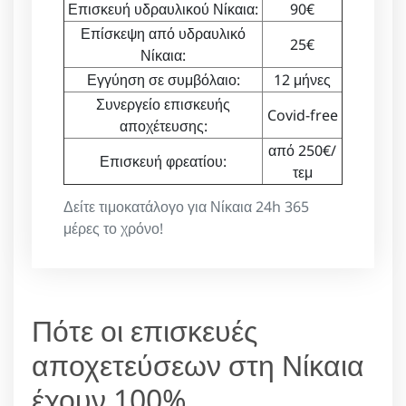
Επισκευή υδραυλικού Νίκαια:
90€
Επίσκεψη από υδραυλικό
25€
Νίκαια:
Εγγύηση σε συμβόλαιο:
12 μήνες
Συνεργείο επισκευής
Covid-free
αποχέτευσης:
από 250€/
Επισκευή φρεατίου:
τεμ
Δείτε τιμοκατάλογο για Νίκαια 24h 365
μέρες το χρόνο!
Πότε οι επισκευές
αποχετεύσεων στη Νίκαια
έχουν 100%