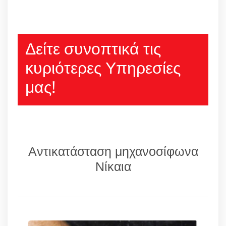
Δείτε συνοπτικά τις
κυριότερες Υπηρεσίες
μας!
Αντικατάσταση μηχανοσίφωνα
Νίκαια