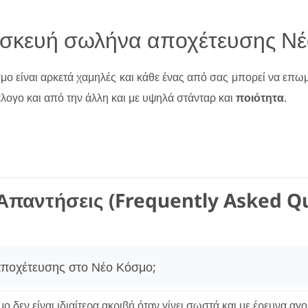
επισκευή σωλήνα αποχέτευσης Ν
μο είναι αρκετά χαμηλές και κάθε ένας από σας μπορεί να επωμ
λογο και από την άλλη και με υψηλά στάνταρ και
ποιότητα
.
Απαντήσεις (Frequently Asked Q
 αποχέτευσης στο Νέο Κόσμο;
δεν είναι ιδιαίτερα ακριβή όταν γίνει σωστά και με έρευνα αγ