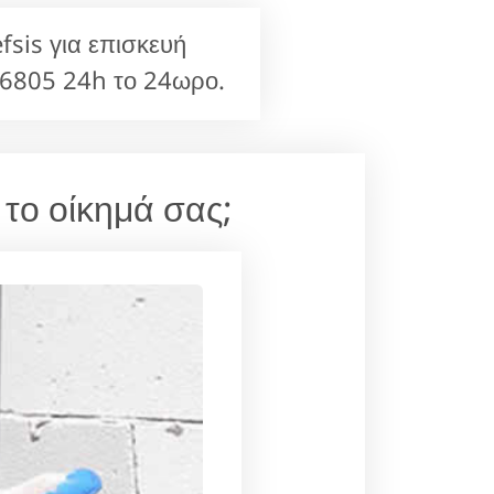
sis για επισκευή
6805 24h το 24ωρο.
 το οίκημά σας;