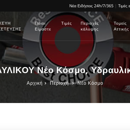
Νέα Ειδήσεις 24h/7/365
|
Τιμές 
ΚΕΥΗ
Ποιοι
Τιμές
Περιοχές
Τομείς
ΧΕΤΕΥΣΗΣ
Είμαστε
κάλυψης
Αττικής
ΛΙΚΟΥ Νέο Κόσμο, Υδραυλικ
Αρχική
Περιοχή
Νέο Κόσμο