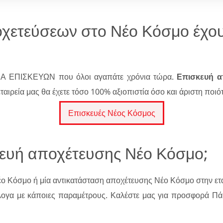
ποχετεύσεων στο Νέο Κόσμο έχ
ΙΑ ΕΠΙΣΚΕΥΩΝ που όλοι αγαπάτε χρόνια τώρα.
Επισκευή α
αιρεία μας θα έχετε τόσο 100% αξιοπιστία όσο και άριστη ποιό
Επισκευές Νέος Κόσμος
κευή αποχέτευσης Νέο Κόσμο;
ο Κόσμο ή μία αντικατάσταση αποχέτευσης Νέο Κόσμο στην εταιρ
λογα με κάποιες παραμέτρους. Καλέστε μας για προσφορά Π