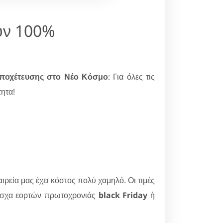
ουν 100%
ποχέτευσης στο Νέο Κόσμο
: Για όλες τις
τητα!
εία μας έχει κόστος πολύ χαμηλό. Οι τιμές
άσχα εορτών πρωτοχρονιάς
black Friday
ή