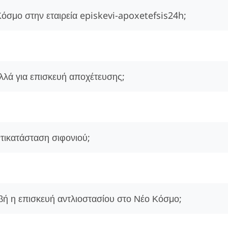
όσμο στην εταιρεία episkevi-apoxetefsis24h;
λά για επισκευή αποχέτευσης;
ντικατάσταση σιφονιού;
βή η επισκευή αντλιοστασίου στο Νέο Κόσμο;