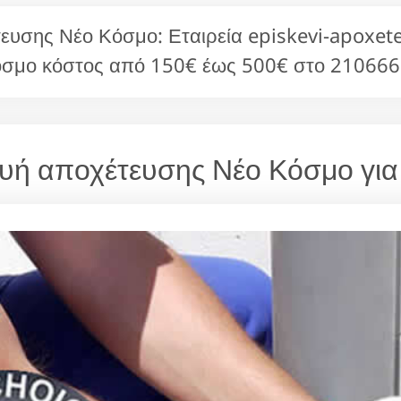
ευσης Νέο Κόσμο: Εταιρεία episkevi-apoxetef
όσμο κόστος από 150€ έως 500€ στο 210666
κευή αποχέτευσης Νέο Κόσμο για