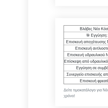
Βλάβες Νέο Κόσ
🎯 Εγγύηση:
Επισκευή αποχέτευσης 
Επισκευή αντλιοστ
Επισκευή υδραυλικού 
Επίσκεψη από υδραυλικό
Εγγύηση σε συμβό
Συνεργείο επισκευής απ
Επισκευή φρεατί
Δείτε τιμοκατάλογο για Ν
χρόνο!