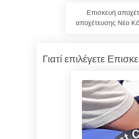
Επισκευή αποχέτ
αποχέτευσης Νέο Κ
Γιατί επιλέγετε Επισ