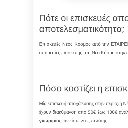
Πότε οι επισκευές α
αποτελεσματικότητα;
Επισκευές Νέος Κόσμος από την ΕΤΑΙΡΕ
υπηρεσίες επισκευής στο Νέο Κόσμο στην ετ
Πόσο κοστίζει η επισ
Μία επισκευή αποχέτευσης στην περιοχή Νέ
έχουν διακύμανση από 50€ έως 100€ ανά
γνωριμίας
, αν είστε νέος πελάτης!