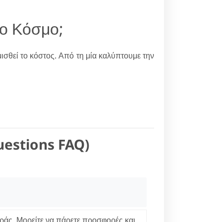
έο Κόσμο;
ισθεί το κόστος. Από τη μία καλύπτουμε την
uestions FAQ)
οράς. Μορείτε να πάρετε προσφορές και