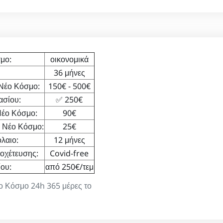
μο:
οικονομικά
36 μήνες
Νέο Κόσμο:
150€ - 500€
ασίου:
✅ 250€
Νέο Κόσμο:
90€
 Νέο Κόσμο:
25€
λαιο:
12 μήνες
οχέτευσης:
Covid-free
ου:
από 250€/τεμ
έο Κόσμο 24h 365 μέρες το