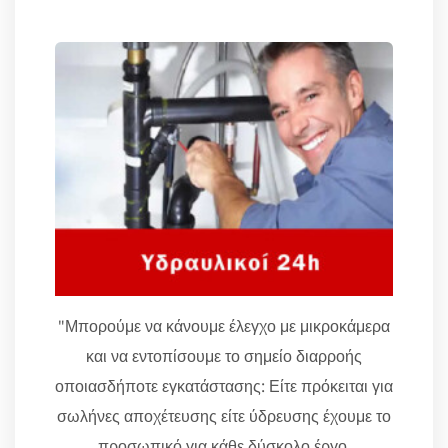
"Μπορούμε να κάνουμε έλεγχο με μικροκάμερα
και να εντοπίσουμε το σημείο διαρροής
οποιασδήποτε εγκατάστασης: Είτε πρόκειται για
σωλήνες αποχέτευσης είτε ύδρευσης έχουμε το
προσωπικό για κάθε δύσκολο έργο.