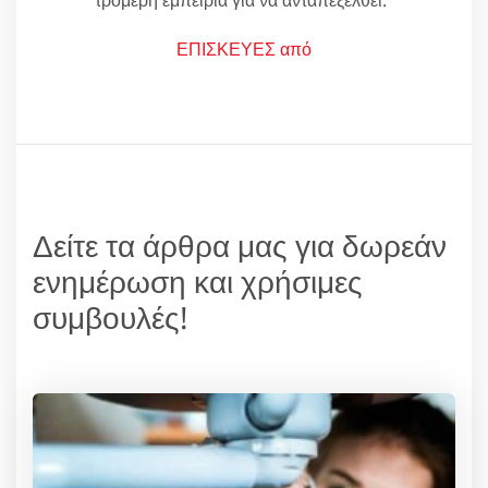
τρομερή εμπειρία για να ανταπεξέλθει."
ΕΠΙΣΚΕΥΕΣ από
Δείτε τα άρθρα μας για δωρεάν
ενημέρωση και χρήσιμες
συμβουλές!