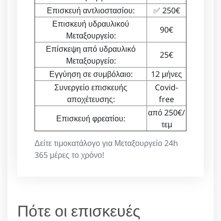
Επισκευή αντλιοστασίου:
✅ 250€
Επισκευή υδραυλικού
90€
Μεταξουργείο:
Επίσκεψη από υδραυλικό
25€
Μεταξουργείο:
Εγγύηση σε συμβόλαιο:
12 μήνες
Συνεργείο επισκευής
Covid-
αποχέτευσης:
free
από 250€/
Επισκευή φρεατίου:
τεμ
Δείτε τιμοκατάλογο για Μεταξουργείο 24h
365 μέρες το χρόνο!
Πότε οι επισκευές