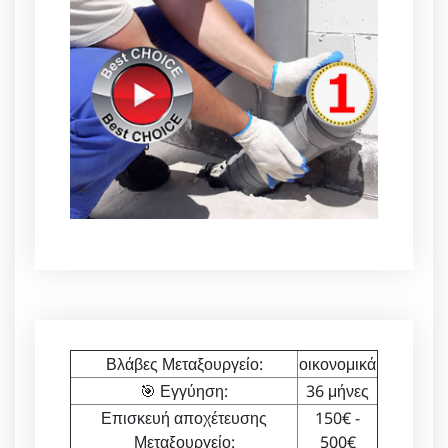
Βλάβες Μεταξουργείο:
οικονομικά
🎯 Εγγύηση:
36 μήνες
Επισκευή αποχέτευσης
150€ -
Μεταξουργείο:
500€