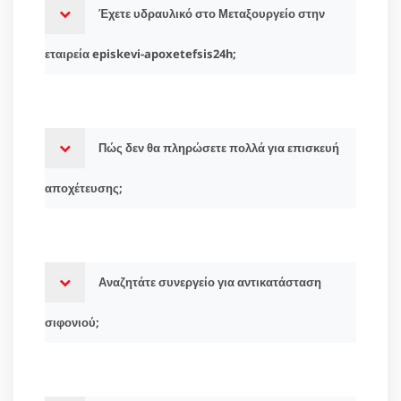
Έχετε υδραυλικό στο Μεταξουργείο στην
εταιρεία episkevi-apoxetefsis24h;
Πώς δεν θα πληρώσετε πολλά για επισκευή
αποχέτευσης;
Αναζητάτε συνεργείο για αντικατάσταση
σιφονιού;