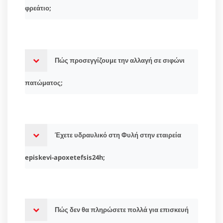
φρεάτιο;
Πώς προσεγγίζουμε την αλλαγή σε σιφώνι
πατώματος;
Έχετε υδραυλικό στη Φυλή στην εταιρεία
episkevi-apoxetefsis24h;
Πώς δεν θα πληρώσετε πολλά για επισκευή