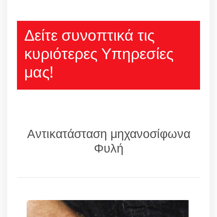
Δείτε συνοπτικά τις
κυριότερες Υπηρεσίες
μας!
Αντικατάσταση μηχανοσίφωνα
Φυλή