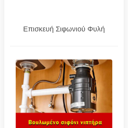
Επισκευή Σιφωνιού Φυλή