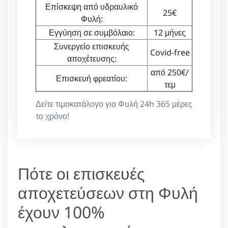
Επίσκεψη από υδραυλικό
25€
Φυλή:
Εγγύηση σε συμβόλαιο:
12 μήνες
Συνεργείο επισκευής
Covid-free
αποχέτευσης:
από 250€/
Επισκευή φρεατίου:
τεμ
Δείτε τιμοκατάλογο για Φυλή 24h 365 μέρες
το χρόνο!
Πότε οι επισκευές
αποχετεύσεων στη Φυλή
έχουν 100%