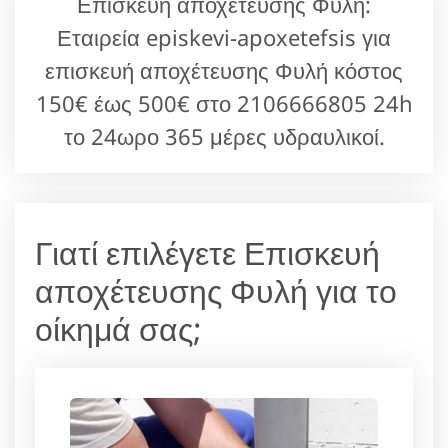
Επισκευή αποχέτευσης Φυλή:
Εταιρεία episkevi-apoxetefsis για
επισκευή αποχέτευσης Φυλή κόστος
150€ έως 500€ στο 2106666805 24h
το 24ωρο 365 μέρες υδραυλικοί.
Γιατί επιλέγετε Επισκευή
αποχέτευσης Φυλή για το
οίκημά σας;