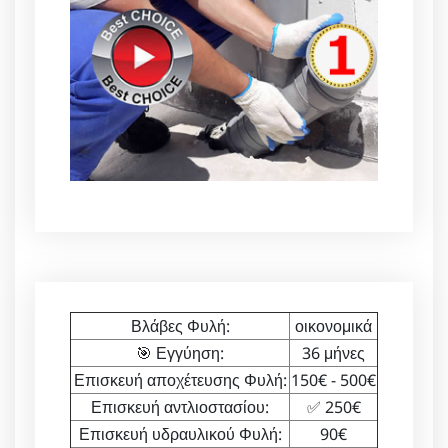
Βλάβες Φυλή:
οικονομικά
🎯 Εγγύηση:
36 μήνες
Επισκευή αποχέτευσης Φυλή:
150€ - 500€
Επισκευή αντλιοστασίου:
✅ 250€
Επισκευή υδραυλικού Φυλή:
90€