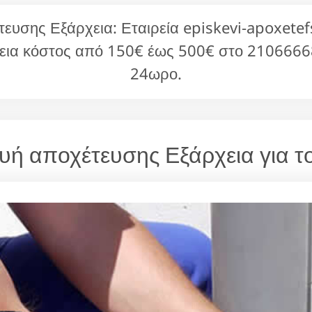
ευσης Εξάρχεια: Εταιρεία episkevi-apoxetefs
εια κόστος από 150€ έως 500€ στο 21066668
24ωρο.
ευή αποχέτευσης Εξάρχεια για τ