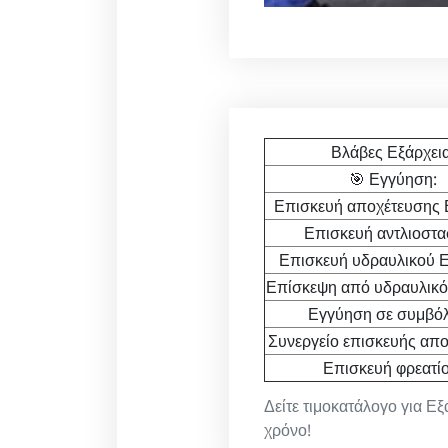
Βλάβες Εξάρχεια
🎯 Εγγύηση:
Επισκευή αποχέτευσης 
Επισκευή αντλιοστα
Επισκευή υδραυλικού Ε
Επίσκεψη από υδραυλικό
Εγγύηση σε συμβόλ
Συνεργείο επισκευής απο
Επισκευή φρεατίο
Δείτε τιμοκατάλογο για Εξ
χρόνο!