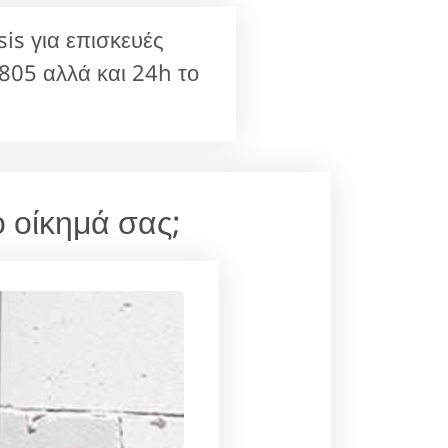
is για επισκευές
05 αλλά και 24h το
ο οίκημά σας;