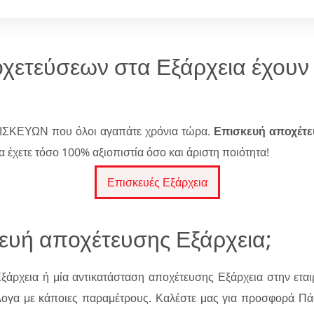
ποχετεύσεων στα Εξάρχεια έχου
ΠΙΣΚΕΥΩΝ που όλοι αγαπάτε χρόνια τώρα.
Επισκευή αποχέτε
α έχετε τόσο 100% αξιοπιστία όσο και άριστη ποιότητα!
Επισκευές Εξάρχεια
κευή αποχέτευσης Εξάρχεια;
άρχεια ή μία αντικατάσταση αποχέτευσης Εξάρχεια στην εταιρ
λογα με κάποιες παραμέτρους. Καλέστε μας για προσφορά Π