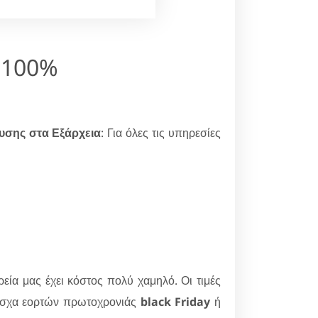
ν 100%
υσης στα Εξάρχεια
: Για όλες τις υπηρεσίες
εία μας έχει κόστος πολύ χαμηλό. Οι τιμές
άσχα εορτών πρωτοχρονιάς
black Friday
ή