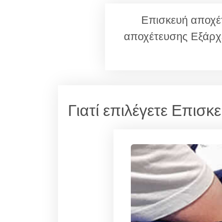
Επισκευή αποχέτ
αποχέτευσης Εξάρχ
Γιατί επιλέγετε Επισκ