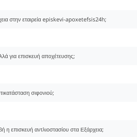
εια στην εταιρεία episkevi-apoxetefsis24h;
λά για επισκευή αποχέτευσης;
ντικατάσταση σιφονιού;
βή η επισκευή αντλιοστασίου στα Εξάρχεια;